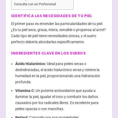
Consulta con un Profesional
IDENTIFICA LAS NECESIDADES DE TU PIEL
El primer paso es entender las particularidades de tu piel.
¿Es tu piel seca, grasa, mixta, sensible o propensa al acné?
Cada tipo de piel tiene necesidades únicas, y el suero
perfecto debería abordarlas específicamente.
INGREDIENTES CLAVE EN LOS SUEROS
Ácido Hialurónico:
Ideal para pieles secas o
deshidratadas, el ácido hialurónico atrae y retiene la
humedad en la piel, proporcionando una hidratación
profunda.
Vitamina C:
Un potente antioxidante que ayuda a
iluminar la piel, igualar el tono y combatir los daños
causados por los radicales libres. Es excelente para
pieles opacas o con manchas.
Retinol:
Conocido por sus propiedades