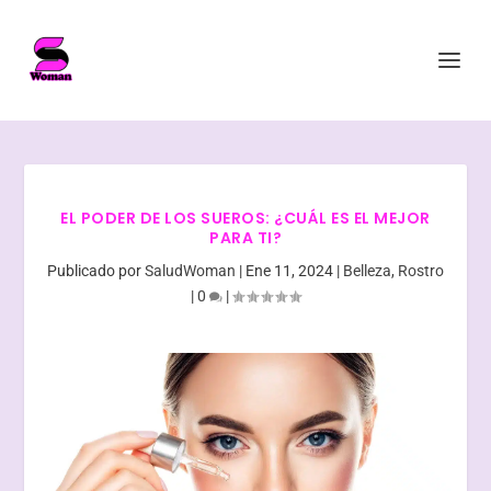
EL PODER DE LOS SUEROS: ¿CUÁL ES EL MEJOR
PARA TI?
Publicado por
SaludWoman
|
Ene 11, 2024
|
Belleza
,
Rostro
|
0
|