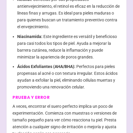
antienvejecimiento, el retinol es eficaz en la reducción de
líneas finas y arrugas. Es ideal para pieles maduras o
para quienes buscan un tratamiento preventivo contra
el envejecimiento.
Niacinamida:
Este ingrediente es versátil y beneficioso
para casi todos los tipos de piel. Ayuda a mejorar la
barrera cutánea, reduce la inflamación y puede
minimizar la apariencia de poros grandes.
Ácidos Exfoliantes (AHA/BHA):
Perfectos para pieles
propensas al acné o con textura irregular. Estos ácidos
ayudan a exfoliar la piel, eliminando células muertas y
promoviendo una renovación celular.
PRUEBA Y ERROR
A veces, encontrar el suero perfecto implica un poco de
experimentación. Comienza con muestras o versiones de
tamaño pequeño para ver cómo reacciona tu piel. Presta
atención a cualquier signo de irritación o mejoría y ajusta