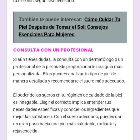
tu elección según sea necesario.
Tambien te puede interesar:
Cómo Cuidar Tu
Piel Después de Tomar el Sol: Consejos
Esenciales Para Mujeres
CONSULTA CON UN PROFESIONAL
Si aún tienes dudas, la consulta con un dermatólogo o un
profesional de la piel puede proporcionarte una guía más
personalizada. Ellos pueden analizar tu tipo de piel de
manera detallada y recomendarte el suero más adecuado.
El poder de los sueros en tu régimen de cuidado de la piel
es innegable. Elegir el correcto implica entender tus
necesidades específicas y conocer los ingredientes que
mejor las satisfacen. Con el suero adecuado, puedes dar
un gran paso hacia una piel más saludable, radiante y
rejuvenecida.