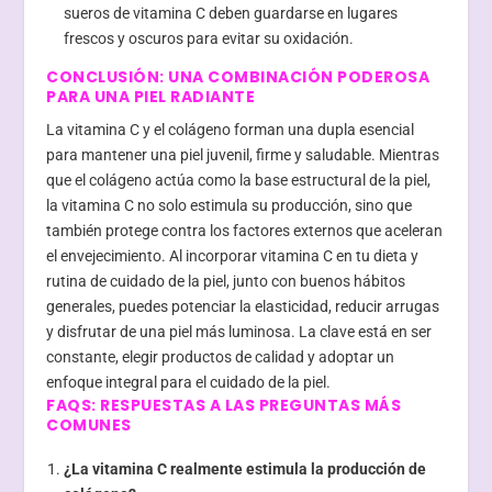
sueros de vitamina C deben guardarse en lugares
frescos y oscuros para evitar su oxidación.
CONCLUSIÓN: UNA COMBINACIÓN PODEROSA
PARA UNA PIEL RADIANTE
La vitamina C y el colágeno forman una dupla esencial
para mantener una piel juvenil, firme y saludable. Mientras
que el colágeno actúa como la base estructural de la piel,
la vitamina C no solo estimula su producción, sino que
también protege contra los factores externos que aceleran
el envejecimiento. Al incorporar vitamina C en tu dieta y
rutina de cuidado de la piel, junto con buenos hábitos
generales, puedes potenciar la elasticidad, reducir arrugas
y disfrutar de una piel más luminosa. La clave está en ser
constante, elegir productos de calidad y adoptar un
enfoque integral para el cuidado de la piel.
FAQS: RESPUESTAS A LAS PREGUNTAS MÁS
COMUNES
¿La vitamina C realmente estimula la producción de