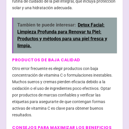
rutina de cuidado de la piel integral, que incluya protección
solar y una hidratación adecuada.
Tambien te puede interesar:
Detox Facial:
Limpieza Profunda para Renovar tu Piel:
Productos y métodos para una piel fresca y
limpia.
PRODUCTOS DE BAJA CALIDAD
Otro error frecuente es elegir productos con baja
concentración de vitamina C o formulaciones inestables.
Muchos sueros y cremas pierden eficacia debido a la
oxidación o el uso de ingredientes poco efectivos. Optar
por productos de marcas confiables y verificar las
etiquetas para asegurarte de que contengan formas
activas de vitamina C es clave para obtener buenos
resultados.
CONSEJOS PARA MAXIMIZAR LOS BENEFICIOS