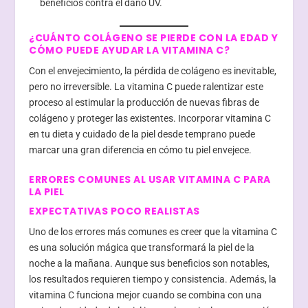
beneficios contra el daño UV.
¿CUÁNTO COLÁGENO SE PIERDE CON LA EDAD Y
CÓMO PUEDE AYUDAR LA VITAMINA C?
Con el envejecimiento, la pérdida de colágeno es inevitable,
pero no irreversible. La vitamina C puede ralentizar este
proceso al estimular la producción de nuevas fibras de
colágeno y proteger las existentes. Incorporar vitamina C
en tu dieta y cuidado de la piel desde temprano puede
marcar una gran diferencia en cómo tu piel envejece.
ERRORES COMUNES AL USAR VITAMINA C PARA
LA PIEL
EXPECTATIVAS POCO REALISTAS
Uno de los errores más comunes es creer que la vitamina C
es una solución mágica que transformará la piel de la
noche a la mañana. Aunque sus beneficios son notables,
los resultados requieren tiempo y consistencia. Además, la
vitamina C funciona mejor cuando se combina con una