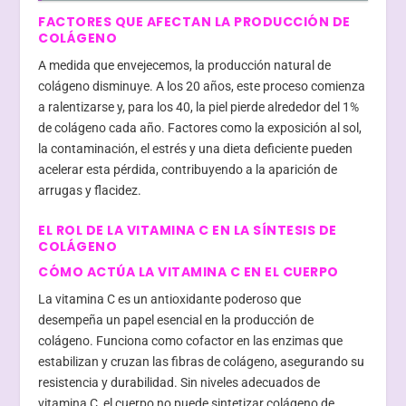
FACTORES QUE AFECTAN LA PRODUCCIÓN DE
COLÁGENO
A medida que envejecemos, la producción natural de
colágeno disminuye. A los 20 años, este proceso comienza
a ralentizarse y, para los 40, la piel pierde alrededor del 1%
de colágeno cada año. Factores como la exposición al sol,
la contaminación, el estrés y una dieta deficiente pueden
acelerar esta pérdida, contribuyendo a la aparición de
arrugas y flacidez.
EL ROL DE LA VITAMINA C EN LA SÍNTESIS DE
COLÁGENO
CÓMO ACTÚA LA VITAMINA C EN EL CUERPO
La vitamina C es un antioxidante poderoso que
desempeña un papel esencial en la producción de
colágeno. Funciona como cofactor en las enzimas que
estabilizan y cruzan las fibras de colágeno, asegurando su
resistencia y durabilidad. Sin niveles adecuados de
vitamina C, el cuerpo no puede sintetizar colágeno de