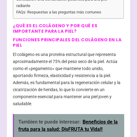
radiante
FAQs: Respuestas a las preguntas más comunes
¿QUÉ ES EL COLÁGENO Y POR QUÉ ES
IMPORTANTE PARA LA PIEL?
FUNCIONES PRINCIPALES DEL COLÁGENO EN LA
PIEL
El colágeno es una proteína estructural que representa
aproximadamente el 75% del peso seco de la piel. Actúa
como el «pegamento» que mantiene todo unido,
aportando firmeza, elasticidad y resistencia a la piel.
Además, es fundamental para la regeneración celular y la
cicatrización de heridas, lo que lo convierte en un
componente esencial para mantener una piel joven y
saludable.
Tambien te puede interesar:
Beneficios de la
fruta para la salud: DisFRUTA tu Vida!!