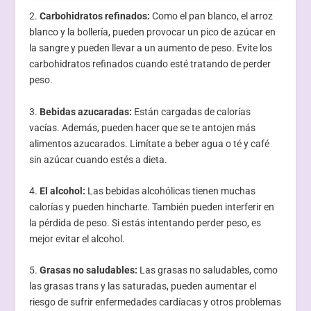
2.
Carbohidratos refinados:
Como el pan blanco, el arroz
blanco y la bollería, pueden provocar un pico de azúcar en
la sangre y pueden llevar a un aumento de peso. Evite los
carbohidratos refinados cuando esté tratando de perder
peso.
3.
Bebidas azucaradas:
Están cargadas de calorías
vacías. Además, pueden hacer que se te antojen más
alimentos azucarados. Limítate a beber agua o té y café
sin azúcar cuando estés a dieta.
4.
El alcohol:
Las bebidas alcohólicas tienen muchas
calorías y pueden hincharte. También pueden interferir en
la pérdida de peso. Si estás intentando perder peso, es
mejor evitar el alcohol.
5.
Grasas no saludables:
Las grasas no saludables, como
las grasas trans y las saturadas, pueden aumentar el
riesgo de sufrir enfermedades cardíacas y otros problemas