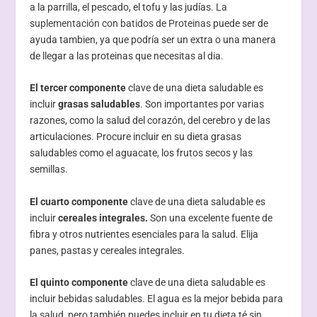
a la parrilla, el pescado, el tofu y las judías.
La
suplementación con batidos de Proteinas
puede ser de
ayuda tambien, ya que podría ser un extra o una manera
de llegar a las proteinas que necesitas al dia.
El tercer componente
clave de una dieta saludable es
incluir
grasas saludables
. Son importantes por varias
razones, como la salud del corazón, del cerebro y de las
articulaciones. Procure incluir en su dieta grasas
saludables como el aguacate, los frutos secos y las
semillas.
El cuarto componente
clave de una dieta saludable es
incluir
cereales integrales.
Son una excelente fuente de
fibra y otros nutrientes esenciales para la salud. Elija
panes, pastas y cereales integrales.
El quinto componente
clave de una dieta saludable es
incluir bebidas saludables. El agua es la mejor bebida para
la salud, pero también puedes incluir en tu dieta té sin