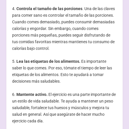
4.
Controla el tamaño de las porciones
. Una de las claves
para comer sano es controlar el tamaño de las porciones.
Cuando comes demasiado, puedes consumir demasiadas
calorías y engordar. Sin embargo, cuando comes
porciones más pequeñas, puedes seguir disfrutando de
tus comidas favoritas mientras mantienes tu consumo de
calorías bajo control.
5.
Lea las etiquetas de los alimentos.
Es importante
saber lo que comes. Por eso, tómate el tiempo de leer las
etiquetas de los alimentos. Esto te ayudará a tomar
decisiones más saludables.
6.
Mantente activo.
El ejercicio es una parte importante de
un estilo de vida saludable. Te ayuda a mantener un peso
saludable, fortalece tus huesos y músculos y mejora tu
salud en general. Así que asegúrate de hacer mucho
ejercicio cada día.