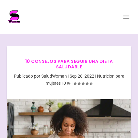
10 CONSEJOS PARA SEGUIR UNA DIETA
SALUDABLE
Publicado por
SaludWoman
|
Sep 28, 2022
|
Nutricion para
mujeres
|
0
|