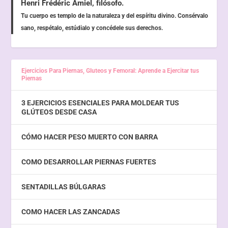
Henri Frédéric Amiel, filósofo.
Tu cuerpo es templo de la naturaleza y del espíritu divino. Consérvalo
sano, respétalo, estúdialo y concédele sus derechos.
Ejercicios Para Piernas, Gluteos y Femoral: Aprende a Ejercitar tus
Piernas
3 EJERCICIOS ESENCIALES PARA MOLDEAR TUS
GLÚTEOS DESDE CASA
CÓMO HACER PESO MUERTO CON BARRA
COMO DESARROLLAR PIERNAS FUERTES
SENTADILLAS BÚLGARAS
COMO HACER LAS ZANCADAS