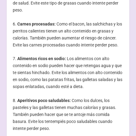
de salud. Evite este tipo de grasas cuando intente perder
peso.
6.
Carnes procesadas:
Como el bacon, las salchichas y los
perritos calientes tienen un alto contenido en grasas y
calorías. También pueden aumentar el riesgo de cáncer.
Evite las carnes procesadas cuando intente perder peso.
7.
Alimentos ricos en sodio:
Los alimentos con alto
contenido en sodio pueden hacer que retengas agua y que
te sientas hinchado. Evite los alimentos con alto contenido
en sodio, como las patatas fritas, las galletas saladas y las
sopas enlatadas, cuando esté a dieta.
8.
Aperitivos poco saludables:
Como los dulces, los
pasteles y las galletas tienen muchas calorías y grasas.
También pueden hacer que se te antoje más comida
basura. Evite los tentempiés poco saludables cuando
intente perder peso.