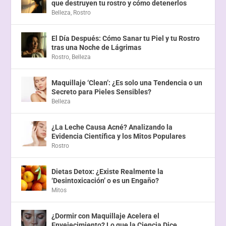
que destruyen tu rostro y cómo detenerlos
Belleza
,
Rostro
El Día Después: Cómo Sanar tu Piel y tu Rostro
tras una Noche de Lágrimas
Rostro
,
Belleza
Maquillaje ‘Clean’: ¿Es solo una Tendencia o un
Secreto para Pieles Sensibles?
Belleza
¿La Leche Causa Acné? Analizando la
Evidencia Científica y los Mitos Populares
Rostro
Dietas Detox: ¿Existe Realmente la
‘Desintoxicación’ o es un Engaño?
Mitos
¿Dormir con Maquillaje Acelera el
Envejecimiento? Lo que la Ciencia Dice