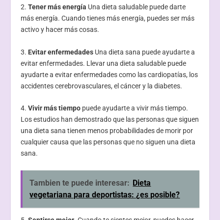
2.
Tener más energía
Una dieta saludable puede darte
más energía. Cuando tienes más energía, puedes ser más
activo y hacer más cosas.
3.
Evitar enfermedades
Una dieta sana puede ayudarte a
evitar enfermedades. Llevar una dieta saludable puede
ayudarte a evitar enfermedades como las cardiopatías, los
accidentes cerebrovasculares, el cáncer y la diabetes.
4.
Vivir más tiempo
puede ayudarte a vivir más tiempo.
Los estudios han demostrado que las personas que siguen
una dieta sana tienen menos probabilidades de morir por
cualquier causa que las personas que no siguen una dieta
sana.
Tambien te puede interesar:
Dieta
vegetariana para deportistas: ¿es posible?
5.
Sentirse mejor
. Cuando te sientes mejor, puedes hacer