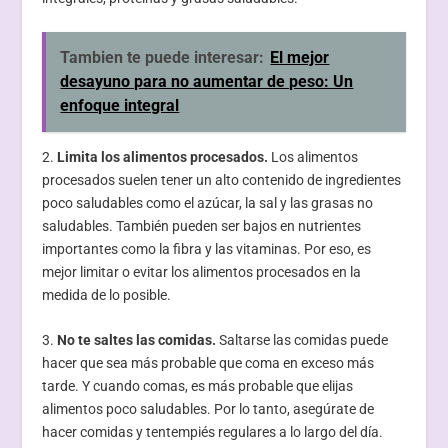
Tambien te puede interesar:
El mejor
desayuno para no aumentar de peso: Un
enfoque integral
2.
Limita los alimentos procesados.
Los alimentos
procesados suelen tener un alto contenido de ingredientes
poco saludables como el azúcar, la sal y las grasas no
saludables. También pueden ser bajos en nutrientes
importantes como la fibra y las vitaminas. Por eso, es
mejor limitar o evitar los alimentos procesados en la
medida de lo posible.
3.
No te saltes las comidas.
Saltarse las comidas puede
hacer que sea más probable que coma en exceso más
tarde. Y cuando comas, es más probable que elijas
alimentos poco saludables. Por lo tanto, asegúrate de
hacer comidas y tentempiés regulares a lo largo del día.