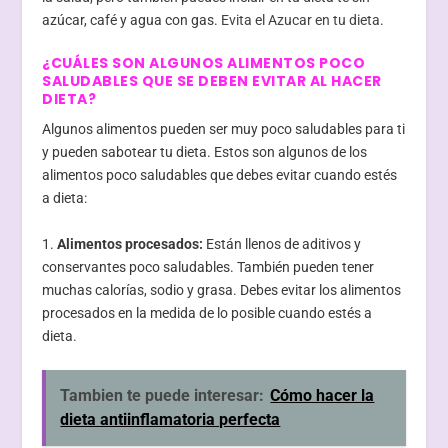
azúcar, café y agua con gas.
Evita el Azucar en tu dieta
.
¿CUÁLES SON ALGUNOS ALIMENTOS POCO
SALUDABLES QUE SE DEBEN EVITAR AL HACER
DIETA?
Algunos alimentos pueden ser muy poco saludables para ti
y pueden sabotear tu dieta. Estos son algunos de los
alimentos poco saludables que debes evitar cuando estés
a dieta:
1.
Alimentos procesados:
Están llenos de aditivos y
conservantes poco saludables. También pueden tener
muchas calorías, sodio y grasa. Debes evitar los alimentos
procesados en la medida de lo posible cuando estés a
dieta.
Tambien te puede interesar:
Cómo hacer la
dieta antiinflamatoria perfecta