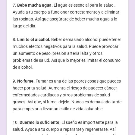
7.
Bebe mucha agua.
El agua es esencial para la salud.
Ayuda a tu cuerpo a funcionar correctamente y a eliminar
las toxinas. Así que asegúrate de beber mucha agua a lo
largo del día.
8.
Limite el alcohol.
Beber demasiado alcohol puede tener
muchos efectos negativos para la salud. Puede provocar
un aumento de peso, presión arterial alta y otros
problemas de salud. Así que lo mejor es limitar el consumo
de alcohol.
9.
No fume.
Fumar es una de las peores cosas que puedes
hacer por tu salud. Aumenta el riesgo de padecer cáncer,
enfermedades cardíacas y otros problemas de salud
graves. Así que, si fuma, déjelo. Nunca es demasiado tarde
para empezar a llevar un estilo de vida saludable.
10.
Duerme lo suficiente.
El sueño es importante para la
salud. Ayuda a tu cuerpo a repararse y regenerarse. Así