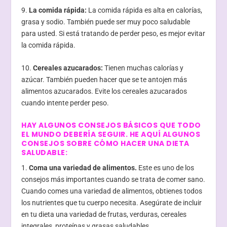
9.
La comida rápida:
La comida rápida es alta en calorías,
grasa y sodio. También puede ser muy poco saludable
para usted. Si está tratando de perder peso, es mejor evitar
la comida rápida.
10.
Cereales azucarados:
Tienen muchas calorías y
azúcar. También pueden hacer que se te antojen más
alimentos azucarados. Evite los cereales azucarados
cuando intente perder peso.
HAY ALGUNOS CONSEJOS BÁSICOS QUE TODO
EL MUNDO DEBERÍA SEGUIR. HE AQUÍ ALGUNOS
CONSEJOS SOBRE CÓMO HACER UNA DIETA
SALUDABLE:
1.
Coma una variedad de alimentos.
Este es uno de los
consejos más importantes cuando se trata de comer sano.
Cuando comes una variedad de alimentos, obtienes todos
los nutrientes que tu cuerpo necesita. Asegúrate de incluir
en tu dieta una variedad de frutas, verduras, cereales
integrales, proteínas y grasas saludables.