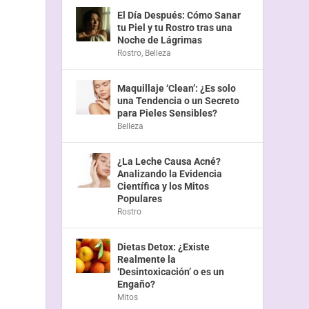
El Día Después: Cómo Sanar
tu Piel y tu Rostro tras una
Noche de Lágrimas
Rostro
,
Belleza
Maquillaje ‘Clean’: ¿Es solo
una Tendencia o un Secreto
para Pieles Sensibles?
Belleza
¿La Leche Causa Acné?
Analizando la Evidencia
Científica y los Mitos
Populares
Rostro
Dietas Detox: ¿Existe
Realmente la
‘Desintoxicación’ o es un
Engaño?
Mitos