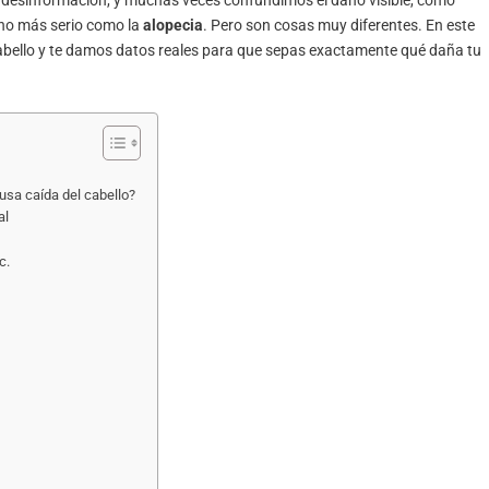
cho más serio como la
alopecia
. Pero son cosas muy diferentes. En este
 cabello y te damos datos reales para que sepas exactamente qué daña tu
usa caída del cabello?
al
c.