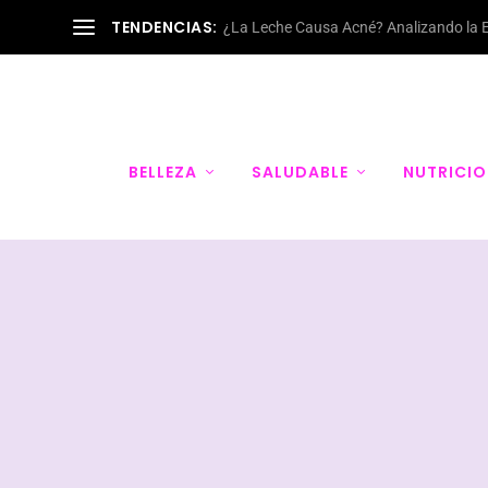
TENDENCIAS:
¿La Leche Causa Acné? Analizando la Evi
BELLEZA
SALUDABLE
NUTRICIO