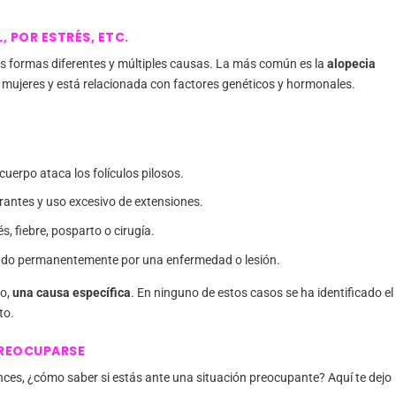
, POR ESTRÉS, ETC.
s formas diferentes y múltiples causas. La más común es la
alopecia
 mujeres y está relacionada con factores genéticos y hormonales.
uerpo ataca los folículos pilosos.
rantes y uso excesivo de extensiones.
, fiebre, posparto o cirugía.
ado permanentemente por una enfermedad o lesión.
do,
una causa específica
. En ninguno de estos casos se ha identificado el
to.
PREOCUPARSE
onces, ¿cómo saber si estás ante una situación preocupante? Aquí te dejo