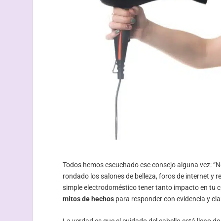
Todos hemos escuchado ese consejo alguna vez: “No 
rondado los salones de belleza, foros de internet y
simple electrodoméstico tener tanto impacto en tu
mitos de hechos
para responder con evidencia y cla
La verdad es que el cuidado del cabello está lleno 