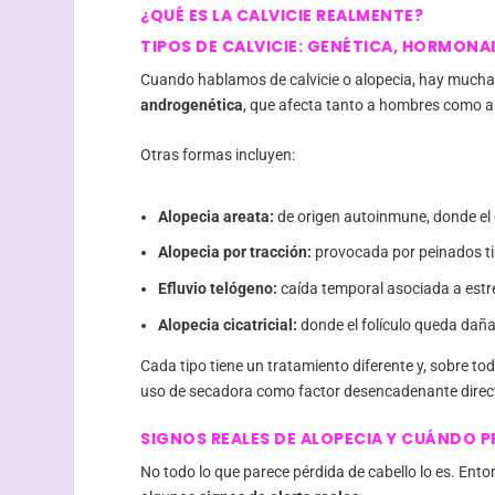
¿QUÉ ES LA CALVICIE REALMENTE?
TIPOS DE CALVICIE: GENÉTICA, HORMONAL
Cuando hablamos de calvicie o alopecia, hay mucha
androgenética
, que afecta tanto a hombres como a
Otras formas incluyen:
Alopecia areata:
de origen autoinmune, donde el c
Alopecia por tracción:
provocada por peinados ti
Efluvio telógeno:
caída temporal asociada a estrés
Alopecia cicatricial:
donde el folículo queda dañ
Cada tipo tiene un tratamiento diferente y, sobre to
uso de secadora como factor desencadenante direc
SIGNOS REALES DE ALOPECIA Y CUÁNDO 
No todo lo que parece pérdida de cabello lo es. Ent