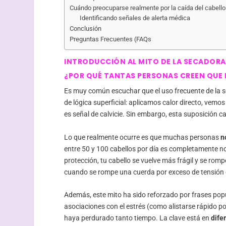
Cuándo preocuparse realmente por la caída del cabello
Identificando señales de alerta médica
Conclusión
Preguntas Frecuentes (FAQs
INTRODUCCIÓN AL MITO DE LA SECADORA 
¿POR QUÉ TANTAS PERSONAS CREEN QUE 
Es muy común escuchar que el uso frecuente de la se
de lógica superficial: aplicamos calor directo, vemo
es señal de calvicie. Sin embargo, esta suposición ca
Lo que realmente ocurre es que muchas personas
n
entre 50 y 100 cabellos por día es completamente n
protección, tu cabello se vuelve más frágil y se romp
cuando se rompe una cuerda por exceso de tensión o
Además, este mito ha sido reforzado por frases pop
asociaciones con el estrés (como alistarse rápido po
haya perdurado tanto tiempo. La clave está en
dife