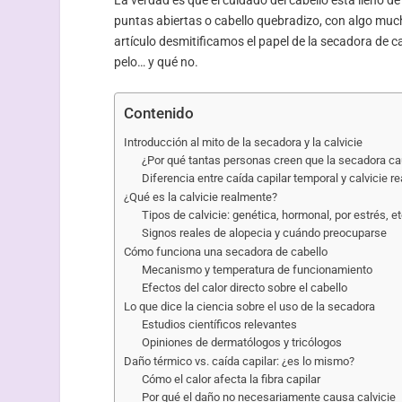
puntas abiertas o cabello quebradizo, con algo mu
artículo desmitificamos el papel de la secadora de
pelo… y qué no.
Contenido
Introducción al mito de la secadora y la calvicie
¿Por qué tantas personas creen que la secadora ca
Diferencia entre caída capilar temporal y calvicie re
¿Qué es la calvicie realmente?
Tipos de calvicie: genética, hormonal, por estrés, et
Signos reales de alopecia y cuándo preocuparse
Cómo funciona una secadora de cabello
Mecanismo y temperatura de funcionamiento
Efectos del calor directo sobre el cabello
Lo que dice la ciencia sobre el uso de la secadora
Estudios científicos relevantes
Opiniones de dermatólogos y tricólogos
Daño térmico vs. caída capilar: ¿es lo mismo?
Cómo el calor afecta la fibra capilar
Por qué el daño no necesariamente causa calvicie