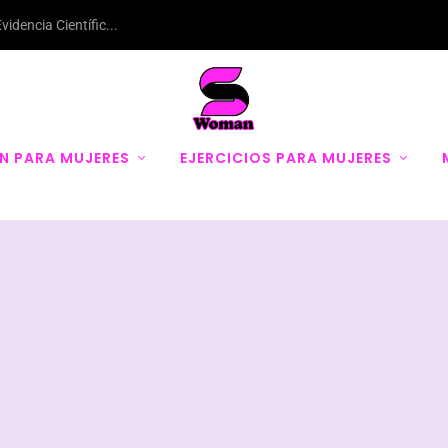
dencia Científic...
N PARA MUJERES
EJERCICIOS PARA MUJERES