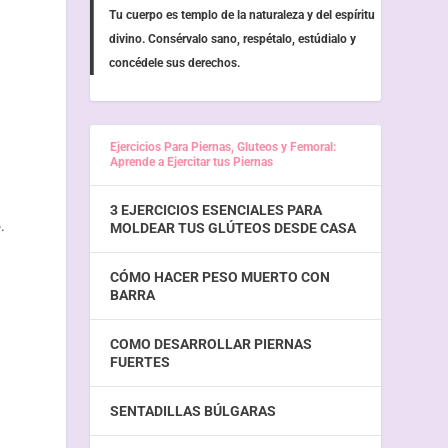
Tu cuerpo es templo de la naturaleza y del espíritu
divino. Consérvalo sano, respétalo, estúdialo y
concédele sus derechos.
Ejercicios Para Piernas, Gluteos y Femoral:
Aprende a Ejercitar tus Piernas
3 EJERCICIOS ESENCIALES PARA
.
MOLDEAR TUS GLÚTEOS DESDE CASA
CÓMO HACER PESO MUERTO CON
BARRA
COMO DESARROLLAR PIERNAS
FUERTES
SENTADILLAS BÚLGARAS