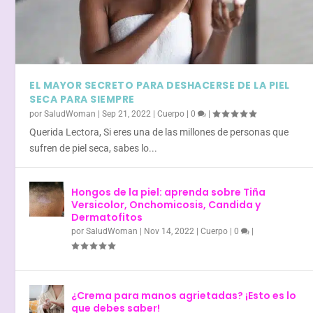
EL MAYOR SECRETO PARA DESHACERSE DE LA PIEL
SECA PARA SIEMPRE
por
SaludWoman
|
Sep 21, 2022
|
Cuerpo
|
0
|
Querida Lectora, Si eres una de las millones de personas que
sufren de piel seca, sabes lo...
Hongos de la piel: aprenda sobre Tiña
Versicolor, Onchomicosis, Candida y
Dermatofitos
por
SaludWoman
|
Nov 14, 2022
|
Cuerpo
|
0
|
¿Crema para manos agrietadas? ¡Esto es lo
que debes saber!