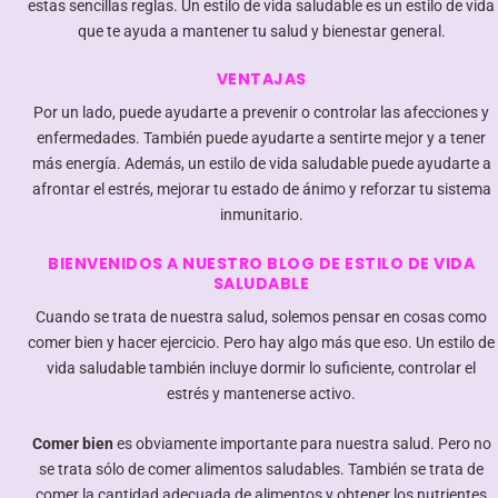
estas sencillas reglas. Un estilo de vida saludable es un estilo de vida
que te ayuda a mantener tu salud y bienestar general.
VENTAJAS
Por un lado, puede ayudarte a prevenir o controlar las afecciones y
enfermedades. También puede ayudarte a sentirte mejor y a tener
más energía. Además, un estilo de vida saludable puede ayudarte a
afrontar el estrés, mejorar tu estado de ánimo y reforzar tu sistema
inmunitario.
BIENVENIDOS A NUESTRO BLOG DE ESTILO DE VIDA
SALUDABLE
Cuando se trata de nuestra salud, solemos pensar en cosas como
comer bien y hacer ejercicio. Pero hay algo más que eso. Un estilo de
vida saludable también incluye dormir lo suficiente, controlar el
estrés y mantenerse activo.
Comer bien
es obviamente importante para nuestra salud. Pero no
se trata sólo de comer alimentos saludables. También se trata de
comer la cantidad adecuada de alimentos y obtener los nutrientes