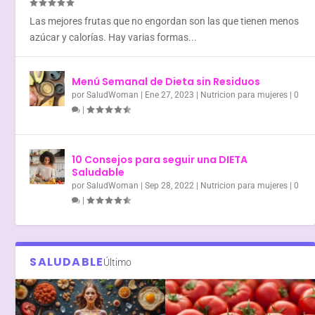
Las mejores frutas que no engordan son las que tienen menos
azúcar y calorías. Hay varias formas...
Menú Semanal de Dieta sin Residuos
por
SaludWoman
|
Ene 27, 2023
|
Nutricion para mujeres
|
0
|
10 Consejos para seguir una DIETA
Saludable
por
SaludWoman
|
Sep 28, 2022
|
Nutricion para mujeres
|
0
|
SALUDABLE
Último