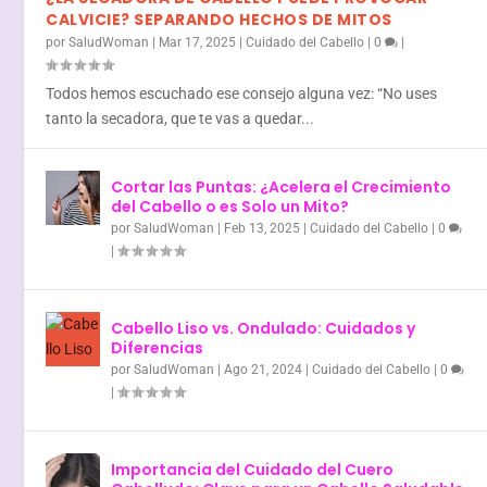
CALVICIE? SEPARANDO HECHOS DE MITOS
por
SaludWoman
|
Mar 17, 2025
|
Cuidado del Cabello
|
0
|
Todos hemos escuchado ese consejo alguna vez: “No uses
tanto la secadora, que te vas a quedar...
Cortar las Puntas: ¿Acelera el Crecimiento
del Cabello o es Solo un Mito?
por
SaludWoman
|
Feb 13, 2025
|
Cuidado del Cabello
|
0
|
Cabello Liso vs. Ondulado: Cuidados y
Diferencias
por
SaludWoman
|
Ago 21, 2024
|
Cuidado del Cabello
|
0
|
Importancia del Cuidado del Cuero