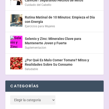
Calvicie? Separando Hechos de Mitos
Cuidado del Cabello
Rutina Matinal de 10 Minutos: Empieza el Día
con Energía
Ejercicios para Mujeres
Selenio y Zinc: Minerales Clave para
Mantenerte Joven y Fuerte
Suplementacion
¿Por Qué Es Malo Comer Tomate? Mitos y
Realidades Sobre Su Consumo
Saludable
CATEGORÍAS