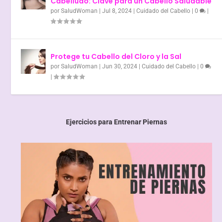
Cabelludo: Clave para un Cabello Saludable
por
SaludWoman
|
Jul 8, 2024
|
Cuidado del Cabello
|
0
|
Protege tu Cabello del Cloro y la Sal
por
SaludWoman
|
Jun 30, 2024
|
Cuidado del Cabello
|
0
|
Ejercicios para Entrenar Piernas