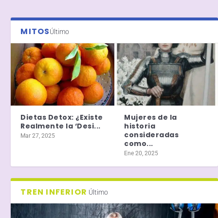
MITOS
Último
Dietas Detox: ¿Existe
Mujeres de la
Realmente la ‘Desi...
historia
consideradas
Mar 27, 2025
como...
Ene 20, 2025
TREN INFERIOR
Último