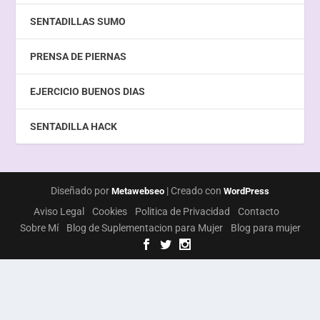
SENTADILLAS SUMO
PRENSA DE PIERNAS
EJERCICIO BUENOS DIAS
SENTADILLA HACK
Diseñado por
| Creado con
Metawebseo
WordPress
Aviso Legal
Cookies
Politica de Privacidad
Contacto
Sobre Mí
Blog de Suplementacion para Mujer
Blog para mujer