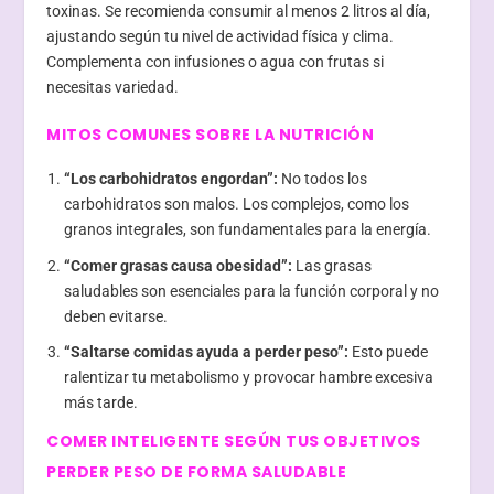
toxinas. Se recomienda consumir al menos 2 litros al día,
ajustando según tu nivel de actividad física y clima.
Complementa con infusiones o agua con frutas si
necesitas variedad.
MITOS COMUNES SOBRE LA NUTRICIÓN
“Los carbohidratos engordan”:
No todos los
carbohidratos son malos. Los complejos, como los
granos integrales, son fundamentales para la energía.
“Comer grasas causa obesidad”:
Las grasas
saludables son esenciales para la función corporal y no
deben evitarse.
“Saltarse comidas ayuda a perder peso”:
Esto puede
ralentizar tu metabolismo y provocar hambre excesiva
más tarde.
COMER INTELIGENTE SEGÚN TUS OBJETIVOS
PERDER PESO DE FORMA SALUDABLE