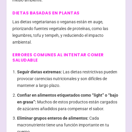
medio ambiente.
DIETAS BASADAS EN PLANTAS
Las dietas vegetarianas o veganas están en auge,
priorizando fuentes vegetales de proteínas, como las
legumbres, tofu y tempeh, y reduciendo el impacto
ambiental.
ERRORES COMUNES AL INTENTAR COMER
SALUDABLE
Seguir dietas extremas:
Las dietas restrictivas pueden
provocar carencias nutricionales y son difíciles de
mantener a largo plazo.
Confiar en alimentos etiquetados como “light” o “bajo
en grasa”:
Muchos de estos productos están cargados
de azúcares añadidos para compensar el sabor.
Eliminar grupos enteros de alimentos:
Cada
macronutriente tiene una función importante en tu
cuerpo.