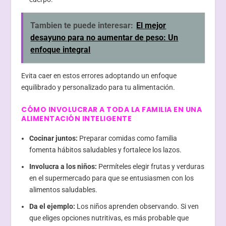
Tambien te puede interesar:
El mejor
desayuno para no aumentar de peso: Un
enfoque integral
Evita caer en estos errores adoptando un enfoque
equilibrado y personalizado para tu alimentación.
CÓMO INVOLUCRAR A TODA LA FAMILIA EN UNA
ALIMENTACIÓN INTELIGENTE
Cocinar juntos:
Preparar comidas como familia
fomenta hábitos saludables y fortalece los lazos.
Involucra a los niños:
Permíteles elegir frutas y verduras
en el supermercado para que se entusiasmen con los
alimentos saludables.
Da el ejemplo:
Los niños aprenden observando. Si ven
que eliges opciones nutritivas, es más probable que