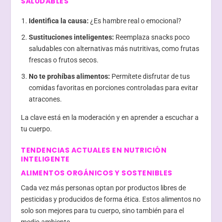
SALUDABLES
Identifica la causa:
¿Es hambre real o emocional?
Sustituciones inteligentes:
Reemplaza snacks poco
saludables con alternativas más nutritivas, como frutas
frescas o frutos secos.
No te prohíbas alimentos:
Permítete disfrutar de tus
comidas favoritas en porciones controladas para evitar
atracones.
La clave está en la moderación y en aprender a escuchar a
tu cuerpo.
TENDENCIAS ACTUALES EN NUTRICIÓN
INTELIGENTE
ALIMENTOS ORGÁNICOS Y SOSTENIBLES
Cada vez más personas optan por productos libres de
pesticidas y producidos de forma ética. Estos alimentos no
solo son mejores para tu cuerpo, sino también para el