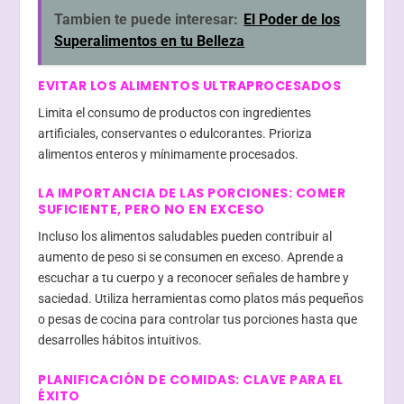
Tambien te puede interesar:
El Poder de los
Superalimentos en tu Belleza
EVITAR LOS ALIMENTOS ULTRAPROCESADOS
Limita el consumo de productos con ingredientes
artificiales, conservantes o edulcorantes. Prioriza
alimentos enteros y mínimamente procesados.
LA IMPORTANCIA DE LAS PORCIONES: COMER
SUFICIENTE, PERO NO EN EXCESO
Incluso los alimentos saludables pueden contribuir al
aumento de peso si se consumen en exceso. Aprende a
escuchar a tu cuerpo y a reconocer señales de hambre y
saciedad. Utiliza herramientas como platos más pequeños
o pesas de cocina para controlar tus porciones hasta que
desarrolles hábitos intuitivos.
PLANIFICACIÓN DE COMIDAS: CLAVE PARA EL
ÉXITO