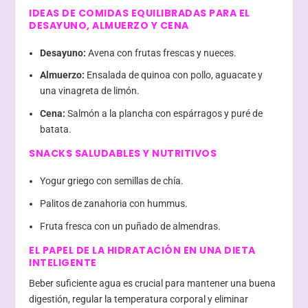
IDEAS DE COMIDAS EQUILIBRADAS PARA EL
DESAYUNO, ALMUERZO Y CENA
Desayuno:
Avena con frutas frescas y nueces.
Almuerzo:
Ensalada de quinoa con pollo, aguacate y
una vinagreta de limón.
Cena:
Salmón a la plancha con espárragos y puré de
batata.
SNACKS SALUDABLES Y NUTRITIVOS
Yogur griego con semillas de chía.
Palitos de zanahoria con hummus.
Fruta fresca con un puñado de almendras.
EL PAPEL DE LA HIDRATACIÓN EN UNA DIETA
INTELIGENTE
Beber suficiente agua es crucial para mantener una buena
digestión, regular la temperatura corporal y eliminar