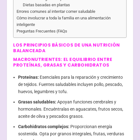
Dietas basadas en plantas
Errores comunes al intentar comer saludable
Cómo involucrar a toda la familia en una alimentación
inteligente
Preguntas Frecuentes (FAQs
LOS PRINCIPIOS BÁSICOS DE UNA NUTRICIÓN
BALANCEADA
MACRONUTRIENTES: EL EQUILIBRIO ENTRE
PROTEÍNAS, GRASAS Y CARBOHIDRATOS
Proteínas:
Esenciales para la reparación y crecimiento
de tejidos. Fuentes saludables incluyen pollo, pescado,
huevos, legumbres y tofu.
Grasas saludables:
Apoyan funciones cerebrales y
hormonales. Encuéntralas en aguacates, frutos secos,
aceite de oliva y pescados grasos.
Carbohidratos complejos:
Proporcionan energía
sostenida. Opta por granos integrales, frutas, verduras