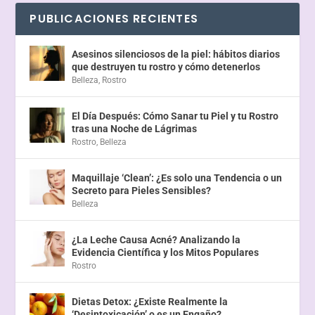
PUBLICACIONES RECIENTES
Asesinos silenciosos de la piel: hábitos diarios
que destruyen tu rostro y cómo detenerlos
Belleza
,
Rostro
El Día Después: Cómo Sanar tu Piel y tu Rostro
tras una Noche de Lágrimas
Rostro
,
Belleza
Maquillaje ‘Clean’: ¿Es solo una Tendencia o un
Secreto para Pieles Sensibles?
Belleza
¿La Leche Causa Acné? Analizando la
Evidencia Científica y los Mitos Populares
Rostro
Dietas Detox: ¿Existe Realmente la
‘Desintoxicación’ o es un Engaño?