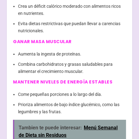
Crea un déficit calórico moderado con alimentos ricos
en nutrientes.
Evita dietas restrictivas que puedan llevar a carencias
nutricionales.
GANAR MASA MUSCULAR
Aumenta la ingesta de proteínas.
Combina carbohidratos y grasas saludables para
alimentar el crecimiento muscular.
MANTENER NIVELES DE ENERGÍA ESTABLES
Come pequeñas porciones a lo largo del día.
Prioriza alimentos de bajo índice glucémico, como las
legumbres y las frutas.
Tambien te puede interesar:
Menú Semanal
de Dieta sin Residuos