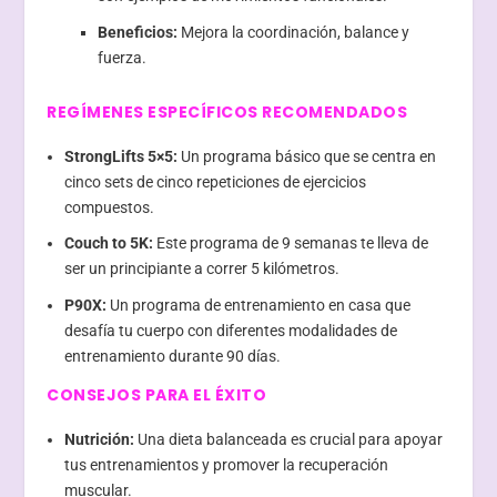
Beneficios:
Mejora la coordinación, balance y
fuerza.
REGÍMENES ESPECÍFICOS RECOMENDADOS
StrongLifts 5×5:
Un programa básico que se centra en
cinco sets de cinco repeticiones de ejercicios
compuestos.
Couch to 5K:
Este programa de 9 semanas te lleva de
ser un principiante a correr 5 kilómetros.
P90X:
Un programa de entrenamiento en casa que
desafía tu cuerpo con diferentes modalidades de
entrenamiento durante 90 días.
CONSEJOS PARA EL ÉXITO
Nutrición:
Una dieta balanceada es crucial para apoyar
tus entrenamientos y promover la recuperación
muscular.