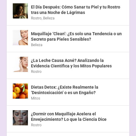
El Día Después: Cómo Sanar tu Piel y tu Rostro
tras una Noche de Lágrimas
Rostro
,
Belleza
Maquillaje ‘Clean’: ¿Es solo una Tendencia o un
Secreto para Pieles Sensibles?
Belleza
¿La Leche Causa Acné? Analizando la
Evidencia Científica y los Mitos Populares
Rostro
Dietas Detox: ¿Existe Realmente la
‘Desintoxicación’ o es un Engaño?
Mitos
¿Dormir con Maquillaje Acelera el
Envejecimiento? Lo que la Ciencia Dice
Rostro