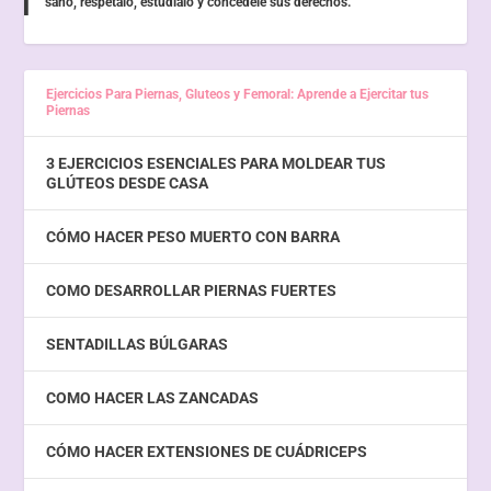
sano, respétalo, estúdialo y concédele sus derechos.
Ejercicios Para Piernas, Gluteos y Femoral: Aprende a Ejercitar tus
Piernas
3 EJERCICIOS ESENCIALES PARA MOLDEAR TUS
GLÚTEOS DESDE CASA
CÓMO HACER PESO MUERTO CON BARRA
COMO DESARROLLAR PIERNAS FUERTES
SENTADILLAS BÚLGARAS
COMO HACER LAS ZANCADAS
CÓMO HACER EXTENSIONES DE CUÁDRICEPS