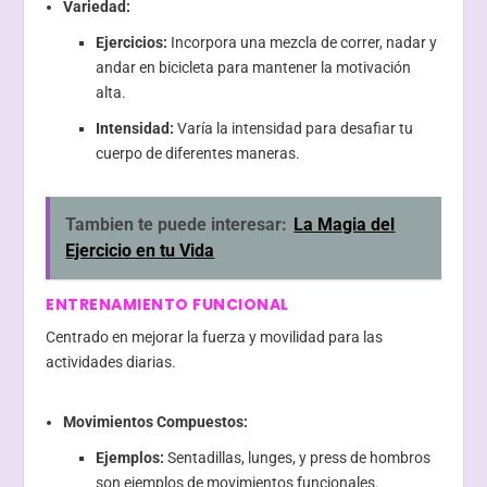
Variedad:
Ejercicios:
Incorpora una mezcla de correr, nadar y
andar en bicicleta para mantener la motivación
alta.
Intensidad:
Varía la intensidad para desafiar tu
cuerpo de diferentes maneras.
Tambien te puede interesar:
La Magia del
Ejercicio en tu Vida
ENTRENAMIENTO FUNCIONAL
Centrado en mejorar la fuerza y movilidad para las
actividades diarias.
Movimientos Compuestos:
Ejemplos:
Sentadillas, lunges, y press de hombros
son ejemplos de movimientos funcionales.