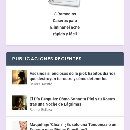
8 Remedios
Caseros para
Eliminar el acné
rápido y fácil
PUBLICACIONES RECIENTES
Asesinos silenciosos de la piel: hábitos diarios
que destruyen tu rostro y cómo detenerlos
Belleza
,
Rostro
El Día Después: Cómo Sanar tu Piel y tu Rostro
tras una Noche de Lágrimas
Rostro
,
Belleza
Maquillaje ‘Clean’: ¿Es solo una Tendencia o un
Secreto para Pieles Sensibles?