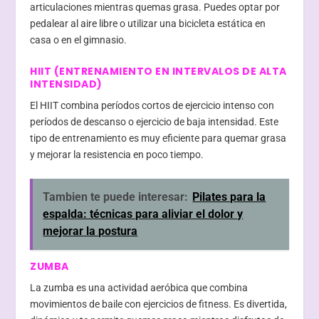
articulaciones mientras quemas grasa. Puedes optar por
pedalear al aire libre o utilizar una bicicleta estática en
casa o en el gimnasio.
HIIT (ENTRENAMIENTO EN INTERVALOS DE ALTA
INTENSIDAD)
El HIIT combina períodos cortos de ejercicio intenso con
períodos de descanso o ejercicio de baja intensidad. Este
tipo de entrenamiento es muy eficiente para quemar grasa
y mejorar la resistencia en poco tiempo.
Tambien te puede interesar:
Pilates para la
espalda: técnicas para aliviar el dolor y
mejorar la postura
ZUMBA
La zumba es una actividad aeróbica que combina
movimientos de baile con ejercicios de fitness. Es divertida,