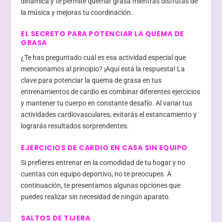
dinámica y te permite quemar grasa mientras disfrutas de
la música y mejoras tu coordinación.
EL SECRETO PARA POTENCIAR LA QUEMA DE
GRASA
¿Te has preguntado cuál es esa actividad especial que
mencionamos al principio? ¡Aquí está la respuesta! La
clave para potenciar la quema de grasa en tus
entrenamientos de cardio es combinar diferentes ejercicios
y mantener tu cuerpo en constante desafío. Al variar tus
actividades cardiovasculares, evitarás el estancamiento y
lograrás resultados sorprendentes.
EJERCICIOS DE CARDIO EN CASA SIN EQUIPO
Si prefieres entrenar en la comodidad de tu hogar y no
cuentas con equipo deportivo, no te preocupes. A
continuación, te presentamos algunas opciones que
puedes realizar sin necesidad de ningún aparato.
SALTOS DE TIJERA