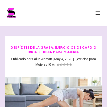
DESPÍDETE DE LA GRASA: EJERCICIOS DE CARDIO
IRRESISTIBLES PARA MUJERES
Publicado por
SaludWoman
|
May 4, 2023
|
Ejercicios para
Mujeres
|
0
|