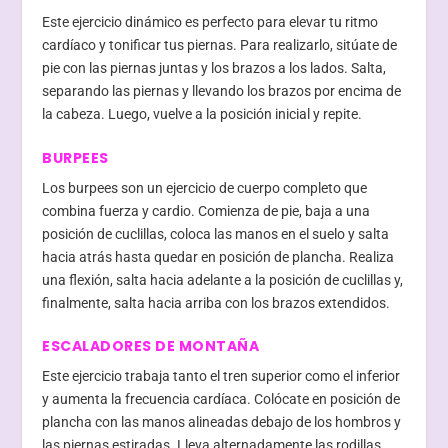
Este ejercicio dinámico es perfecto para elevar tu ritmo
cardíaco y tonificar tus piernas. Para realizarlo, sitúate de
pie con las piernas juntas y los brazos a los lados. Salta,
separando las piernas y llevando los brazos por encima de
la cabeza. Luego, vuelve a la posición inicial y repite.
BURPEES
Los burpees son un ejercicio de cuerpo completo que
combina fuerza y cardio. Comienza de pie, baja a una
posición de cuclillas, coloca las manos en el suelo y salta
hacia atrás hasta quedar en posición de plancha. Realiza
una flexión, salta hacia adelante a la posición de cuclillas y,
finalmente, salta hacia arriba con los brazos extendidos.
ESCALADORES DE MONTAÑA
Este ejercicio trabaja tanto el tren superior como el inferior
y aumenta la frecuencia cardíaca. Colócate en posición de
plancha con las manos alineadas debajo de los hombros y
las piernas estiradas. Lleva alternadamente las rodillas