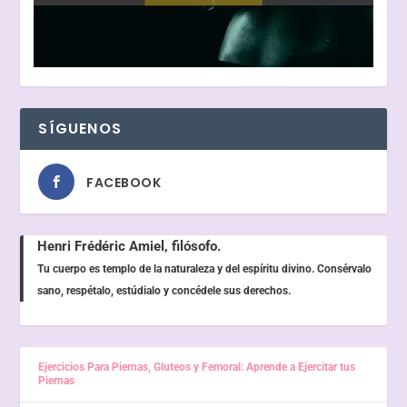
SÍGUENOS
FACEBOOK
Henri Frédéric Amiel, filósofo.
Tu cuerpo es templo de la naturaleza y del espíritu divino. Consérvalo
sano, respétalo, estúdialo y concédele sus derechos.
Ejercicios Para Piernas, Gluteos y Femoral: Aprende a Ejercitar tus
Piernas