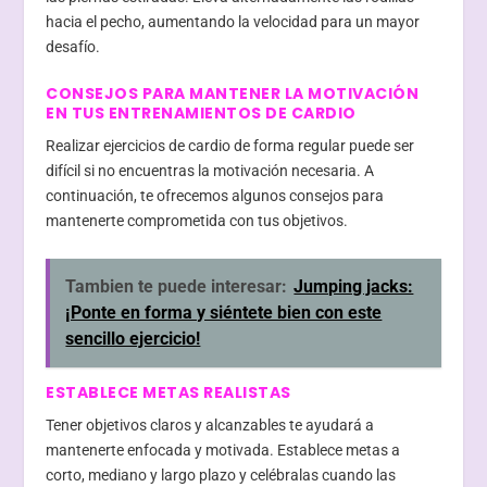
hacia el pecho, aumentando la velocidad para un mayor
desafío.
CONSEJOS PARA MANTENER LA MOTIVACIÓN
EN TUS ENTRENAMIENTOS DE CARDIO
Realizar ejercicios de cardio de forma regular puede ser
difícil si no encuentras la motivación necesaria. A
continuación, te ofrecemos algunos consejos para
mantenerte comprometida con tus objetivos.
Tambien te puede interesar:
Jumping jacks:
¡Ponte en forma y siéntete bien con este
sencillo ejercicio!
ESTABLECE METAS REALISTAS
Tener objetivos claros y alcanzables te ayudará a
mantenerte enfocada y motivada. Establece metas a
corto, mediano y largo plazo y celébralas cuando las