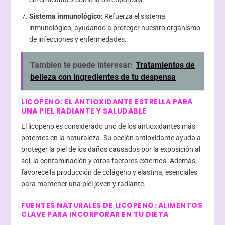
Sistema inmunológico:
Refuerza el sistema
inmunológico, ayudando a proteger nuestro organismo
de infecciones y enfermedades.
Tambien te puede interesar:
Tratamientos de
belleza con ingredientes de tu despensa
LICOPENO: EL ANTIOXIDANTE ESTRELLA PARA
UNA PIEL RADIANTE Y SALUDABLE
El licopeno es considerado uno de los antioxidantes más
potentes en la naturaleza. Su acción antioxidante ayuda a
proteger la piel de los daños causados por la exposición al
sol, la contaminación y otros factores externos. Además,
favorece la producción de colágeno y elastina, esenciales
para mantener una piel joven y radiante.
FUENTES NATURALES DE LICOPENO: ALIMENTOS
CLAVE PARA INCORPORAR EN TU DIETA