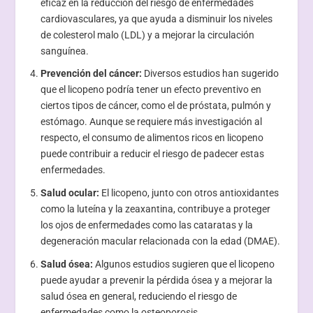
eficaz en la reducción del riesgo de enfermedades
cardiovasculares, ya que ayuda a disminuir los niveles
de colesterol malo (LDL) y a mejorar la circulación
sanguínea.
Prevención del cáncer:
Diversos estudios han sugerido
que el licopeno podría tener un efecto preventivo en
ciertos tipos de cáncer, como el de próstata, pulmón y
estómago. Aunque se requiere más investigación al
respecto, el consumo de alimentos ricos en licopeno
puede contribuir a reducir el riesgo de padecer estas
enfermedades.
Salud ocular:
El licopeno, junto con otros antioxidantes
como la luteína y la zeaxantina, contribuye a proteger
los ojos de enfermedades como las cataratas y la
degeneración macular relacionada con la edad (DMAE).
Salud ósea:
Algunos estudios sugieren que el licopeno
puede ayudar a prevenir la pérdida ósea y a mejorar la
salud ósea en general, reduciendo el riesgo de
enfermedades como la osteoporosis.