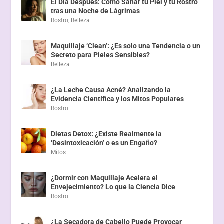
El Día Después: Cómo Sanar tu Piel y tu Rostro
tras una Noche de Lágrimas
Rostro
,
Belleza
Maquillaje ‘Clean’: ¿Es solo una Tendencia o un
Secreto para Pieles Sensibles?
Belleza
¿La Leche Causa Acné? Analizando la
Evidencia Científica y los Mitos Populares
Rostro
Dietas Detox: ¿Existe Realmente la
‘Desintoxicación’ o es un Engaño?
Mitos
¿Dormir con Maquillaje Acelera el
Envejecimiento? Lo que la Ciencia Dice
Rostro
¿La Secadora de Cabello Puede Provocar