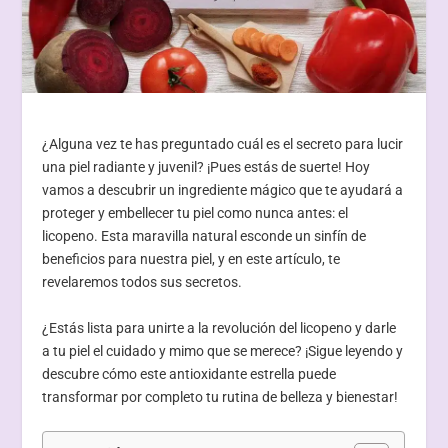
¿Alguna vez te has preguntado cuál es el secreto para lucir
una piel radiante y juvenil? ¡Pues estás de suerte! Hoy
vamos a descubrir un ingrediente mágico que te ayudará a
proteger y embellecer tu piel como nunca antes: el
licopeno. Esta maravilla natural esconde un sinfín de
beneficios para nuestra piel, y en este artículo, te
revelaremos todos sus secretos.
¿Estás lista para unirte a la revolución del licopeno y darle
a tu piel el cuidado y mimo que se merece? ¡Sigue leyendo y
descubre cómo este antioxidante estrella puede
transformar por completo tu rutina de belleza y bienestar!