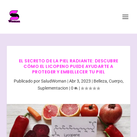
EL SECRETO DE LA PIEL RADIANTE: DESCUBRE
CÓMO EL LICOPENO PUEDE AYUDARTE A
PROTEGER Y EMBELLECER TU PIEL
Publicado por
SaludWoman
|
Abr 3, 2023
|
Belleza
,
Cuerpo
,
Suplementacion
|
0
|