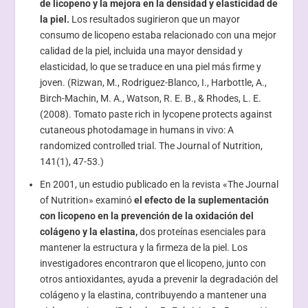
de licopeno y la mejora en la densidad y elasticidad de
la piel.
Los resultados sugirieron que un mayor
consumo de licopeno estaba relacionado con una mejor
calidad de la piel, incluida una mayor densidad y
elasticidad, lo que se traduce en una piel más firme y
joven. (Rizwan, M., Rodriguez-Blanco, I., Harbottle, A.,
Birch-Machin, M. A., Watson, R. E. B., & Rhodes, L. E.
(2008). Tomato paste rich in lycopene protects against
cutaneous photodamage in humans in vivo: A
randomized controlled trial. The Journal of Nutrition,
141(1), 47-53.)
En 2001, un estudio publicado en la revista «The Journal
of Nutrition» examinó
el efecto de la suplementación
con licopeno en la prevención de la oxidación del
colágeno y la elastina,
dos proteínas esenciales para
mantener la estructura y la firmeza de la piel. Los
investigadores encontraron que el licopeno, junto con
otros antioxidantes, ayuda a prevenir la degradación del
colágeno y la elastina, contribuyendo a mantener una