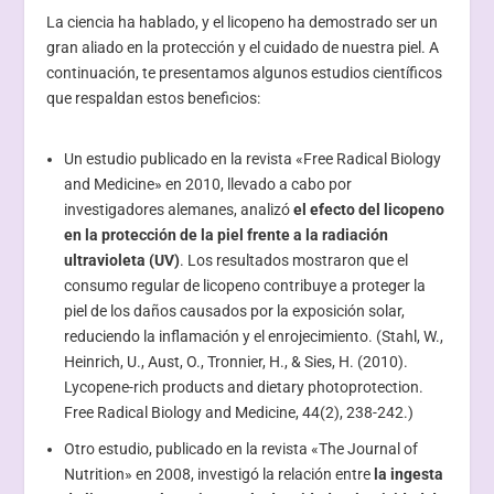
La ciencia ha hablado, y el licopeno ha demostrado ser un
gran aliado en la protección y el cuidado de nuestra piel. A
continuación, te presentamos algunos estudios científicos
que respaldan estos beneficios:
Un estudio publicado en la revista «Free Radical Biology
and Medicine» en 2010, llevado a cabo por
investigadores alemanes, analizó
el efecto del licopeno
en la protección de la piel frente a la radiación
ultravioleta (UV)
. Los resultados mostraron que el
consumo regular de licopeno contribuye a proteger la
piel de los daños causados por la exposición solar,
reduciendo la inflamación y el enrojecimiento. (Stahl, W.,
Heinrich, U., Aust, O., Tronnier, H., & Sies, H. (2010).
Lycopene-rich products and dietary photoprotection.
Free Radical Biology and Medicine, 44(2), 238-242.)
Otro estudio, publicado en la revista «The Journal of
Nutrition» en 2008, investigó la relación entre
la ingesta