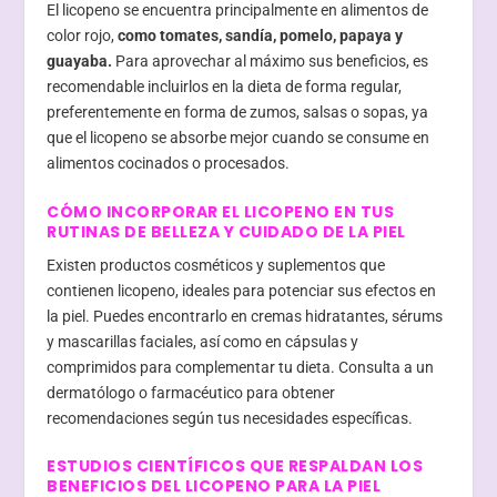
El licopeno se encuentra principalmente en alimentos de
color rojo,
como tomates, sandía, pomelo, papaya y
guayaba.
Para aprovechar al máximo sus beneficios, es
recomendable incluirlos en la dieta de forma regular,
preferentemente en forma de zumos, salsas o sopas, ya
que el licopeno se absorbe mejor cuando se consume en
alimentos cocinados o procesados.
CÓMO INCORPORAR EL LICOPENO EN TUS
RUTINAS DE BELLEZA Y CUIDADO DE LA PIEL
Existen productos cosméticos y suplementos que
contienen licopeno, ideales para potenciar sus efectos en
la piel. Puedes encontrarlo en cremas hidratantes, sérums
y mascarillas faciales, así como en cápsulas y
comprimidos para complementar tu dieta. Consulta a un
dermatólogo o farmacéutico para obtener
recomendaciones según tus necesidades específicas.
ESTUDIOS CIENTÍFICOS QUE RESPALDAN LOS
BENEFICIOS DEL LICOPENO PARA LA PIEL