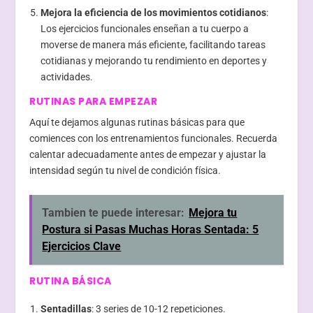
Mejora la eficiencia de los movimientos cotidianos
:
Los ejercicios funcionales enseñan a tu cuerpo a
moverse de manera más eficiente, facilitando tareas
cotidianas y mejorando tu rendimiento en deportes y
actividades.
RUTINAS PARA EMPEZAR
Aquí te dejamos algunas rutinas básicas para que
comiences con los entrenamientos funcionales. Recuerda
calentar adecuadamente antes de empezar y ajustar la
intensidad según tu nivel de condición física.
Tambien te puede interesar:
Mejora tu
Postura si Pasas Muchas Horas Sentada: 5
Ejercicios Clave
RUTINA BÁSICA
Sentadillas
: 3 series de 10-12 repeticiones.