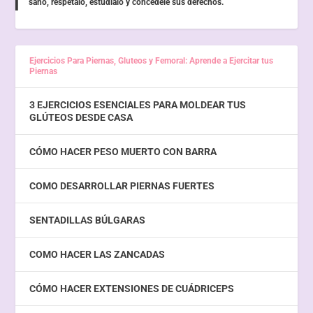
sano, respétalo, estúdialo y concédele sus derechos.
Ejercicios Para Piernas, Gluteos y Femoral: Aprende a Ejercitar tus
Piernas
3 EJERCICIOS ESENCIALES PARA MOLDEAR TUS
GLÚTEOS DESDE CASA
CÓMO HACER PESO MUERTO CON BARRA
COMO DESARROLLAR PIERNAS FUERTES
SENTADILLAS BÚLGARAS
COMO HACER LAS ZANCADAS
CÓMO HACER EXTENSIONES DE CUÁDRICEPS