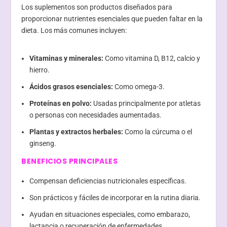
Los suplementos son productos diseñados para
proporcionar nutrientes esenciales que pueden faltar en la
dieta. Los más comunes incluyen:
Vitaminas y minerales:
Como vitamina D, B12, calcio y
hierro.
Ácidos grasos esenciales:
Como omega-3.
Proteínas en polvo:
Usadas principalmente por atletas
o personas con necesidades aumentadas.
Plantas y extractos herbales:
Como la cúrcuma o el
ginseng.
BENEFICIOS PRINCIPALES
Compensan deficiencias nutricionales específicas.
Son prácticos y fáciles de incorporar en la rutina diaria.
Ayudan en situaciones especiales, como embarazo,
lactancia o recuperación de enfermedades.