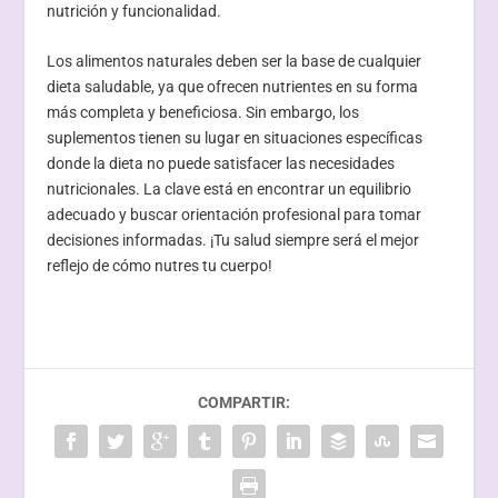
nutrición y funcionalidad.
Los alimentos naturales deben ser la base de cualquier
dieta saludable, ya que ofrecen nutrientes en su forma
más completa y beneficiosa. Sin embargo, los
suplementos tienen su lugar en situaciones específicas
donde la dieta no puede satisfacer las necesidades
nutricionales. La clave está en encontrar un equilibrio
adecuado y buscar orientación profesional para tomar
decisiones informadas. ¡Tu salud siempre será el mejor
reflejo de cómo nutres tu cuerpo!
COMPARTIR: