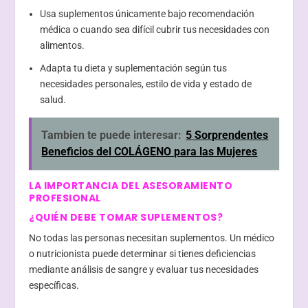
Usa suplementos únicamente bajo recomendación
médica o cuando sea difícil cubrir tus necesidades con
alimentos.
Adapta tu dieta y suplementación según tus
necesidades personales, estilo de vida y estado de
salud.
Tambien te puede interesar:
5 Sorprendentes
Beneficios del COLÁGENO para las Mujeres
LA IMPORTANCIA DEL ASESORAMIENTO
PROFESIONAL
¿QUIÉN DEBE TOMAR SUPLEMENTOS?
No todas las personas necesitan suplementos. Un médico
o nutricionista puede determinar si tienes deficiencias
mediante análisis de sangre y evaluar tus necesidades
específicas.