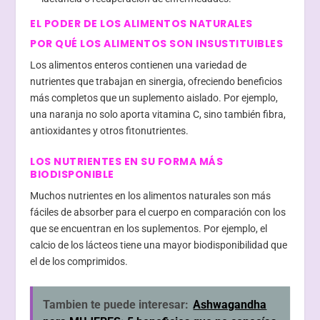
EL PODER DE LOS ALIMENTOS NATURALES
POR QUÉ LOS ALIMENTOS SON INSUSTITUIBLES
Los alimentos enteros contienen una variedad de
nutrientes que trabajan en sinergia, ofreciendo beneficios
más completos que un suplemento aislado. Por ejemplo,
una naranja no solo aporta vitamina C, sino también fibra,
antioxidantes y otros fitonutrientes.
LOS NUTRIENTES EN SU FORMA MÁS
BIODISPONIBLE
Muchos nutrientes en los alimentos naturales son más
fáciles de absorber para el cuerpo en comparación con los
que se encuentran en los suplementos. Por ejemplo, el
calcio de los lácteos tiene una mayor biodisponibilidad que
el de los comprimidos.
Tambien te puede interesar:
Ashwagandha