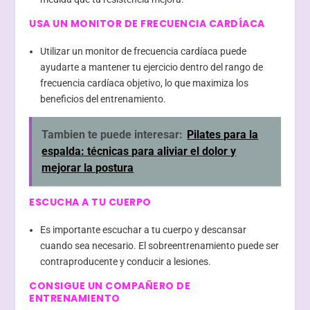
USA UN MONITOR DE FRECUENCIA CARDÍACA
Utilizar un monitor de frecuencia cardíaca puede
ayudarte a mantener tu ejercicio dentro del rango de
frecuencia cardíaca objetivo, lo que maximiza los
beneficios del entrenamiento.
Tambien te puede interesar:
Pilates para la
espalda: técnicas para aliviar el dolor y
mejorar la postura
ESCUCHA A TU CUERPO
Es importante escuchar a tu cuerpo y descansar
cuando sea necesario. El sobreentrenamiento puede ser
contraproducente y conducir a lesiones.
CONSIGUE UN COMPAÑERO DE
ENTRENAMIENTO