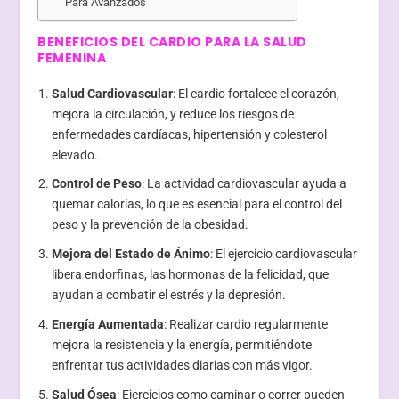
Para Avanzados
BENEFICIOS DEL CARDIO PARA LA SALUD
FEMENINA
Salud Cardiovascular
: El cardio fortalece el corazón,
mejora la circulación, y reduce los riesgos de
enfermedades cardíacas, hipertensión y colesterol
elevado.
Control de Peso
: La actividad cardiovascular ayuda a
quemar calorías, lo que es esencial para el control del
peso y la prevención de la obesidad.
Mejora del Estado de Ánimo
: El ejercicio cardiovascular
libera endorfinas, las hormonas de la felicidad, que
ayudan a combatir el estrés y la depresión.
Energía Aumentada
: Realizar cardio regularmente
mejora la resistencia y la energía, permitiéndote
enfrentar tus actividades diarias con más vigor.
Salud Ósea
: Ejercicios como caminar o correr pueden