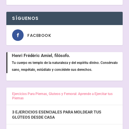
SÍGUENOS
FACEBOOK
Henri Frédéric Amiel, filósofo.
Tu cuerpo es templo de la naturaleza y del espíritu divino. Consérvalo
sano, respétalo, estúdialo y concédele sus derechos.
Ejercicios Para Piernas, Gluteos y Femoral: Aprende a Ejercitar tus
Piernas
3 EJERCICIOS ESENCIALES PARA MOLDEAR TUS
GLÚTEOS DESDE CASA