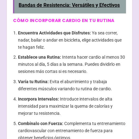
Bandas de Resistencia: Versátiles y Efectivos
CÓMO INCORPORAR CARDIO EN TU RUTINA
Encuentra Actividades que Disfrutes:
Ya sea correr,
nadar, bailar o andar en bicicleta, elige actividades que
te hagan feliz.
Establece una Rutina:
Intenta hacer cardio al menos 30
minutos al día, 5 días a la semana. Puedes dividirlo en
sesiones más cortas si es necesario.
Varía tu Rutina:
Evita el aburrimiento y trabaja
diferentes músculos variando tu rutina de cardio.
Incorpora Intervalos:
Introduce intervalos de alta
intensidad para maximizar la quema de calorías y
mejorar tu resistencia.
Combínalo con Fuerza:
Complementa tu entrenamiento
cardiovascular con entrenamiento de fuerza para
obtener beneficios óptimos.