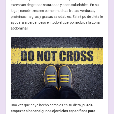
excesivas de grasas saturadas y poco saludables. En su
lugar, concéntrese en comer muchas frutas, verduras,
proteínas magras y grasas saludables. Este tipo de dieta le
ayudará a perder peso en todo el cuerpo, incluida la zona
abdominal.
Una vez que haya hecho cambios en su dieta,
puede
empezar a hacer algunos ejercicios específicos para