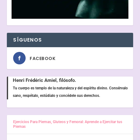
SÍGUENOS
FACEBOOK
Henri Frédéric Amiel, filósofo.
Tu cuerpo es templo de la naturaleza y del espíritu divino. Consérvalo
sano, respétalo, estúdialo y concédele sus derechos.
Ejercicios Para Piernas, Gluteos y Femoral: Aprende a Ejercitar tus
Piernas