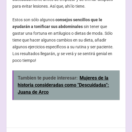
para evitar lesiones. Así que, ahí lo tiene.
Estos son sólo algunos
consejos sencillos que le
ayudarán a tonificar sus abdominales
sin tener que
gastar una fortuna en artilugios o dietas de moda. Sólo
tiene que hacer algunos cambios en su dieta, añadir
algunos ejercicios específicos a su rutina y ser paciente.
Los resultados llegarán, ¡y se verá y se sentirá genial en
poco tiempo!
Tambien te puede interesar:
Mujeres de la
historia consideradas como "Descuidadas":
Juana de Arco