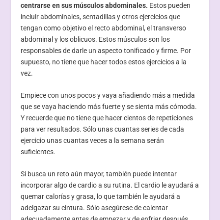
centrarse en sus músculos abdominales.
Estos pueden
incluir abdominales, sentadillas y otros ejercicios que
tengan como objetivo el recto abdominal, el transverso
abdominal y los oblicuos. Estos músculos son los
responsables de darle un aspecto tonificado y firme. Por
supuesto, no tiene que hacer todos estos ejercicios a la
vez.
Empiece con unos pocos y vaya añadiendo más a medida
que se vaya haciendo más fuerte y se sienta más cómoda.
Y recuerde que no tiene que hacer cientos de repeticiones
para ver resultados. Sólo unas cuantas series de cada
ejercicio unas cuantas veces a la semana serán
suficientes.
Si busca un reto aún mayor, también puede intentar
incorporar algo de cardio a su rutina. El cardio le ayudará a
quemar calorías y grasa, lo que también le ayudará a
adelgazar su cintura. Sólo asegúrese de calentar
adecuadamente antes de empezar y de enfriar después