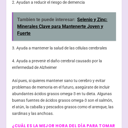
2. Ayudan a reducir el riesgo de demencia
Tambien te puede interesar:
Selenio y Zinc:
Minerales Clave para Mantenerte Joven y
Fuerte
3. Ayuda a mantener la salud de las células cerebrales
4. Ayuda a prevenir el daño cerebral causado por la
enfermedad de Alzheimer
Así pues, si quieres mantener sano tu cerebro y evitar
problemas de memoria en el futuro, asegúrate de incluir
abundantes ácidos grasos omega-3 en tu dieta. Algunas
buenas fuentes de ácidos grasos omega-3 son el salmón,
el atún, la caballa y pescados grasos como el arenque, las
sardinas y las anchoas.
¿CUÁL ES LA MEJOR HORA DEL DÍA PARA TOMAR