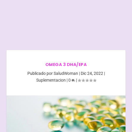
OMEGA 3 DHA/EPA
Publicado por
SaludWoman
|
Dic 24, 2022
|
Suplementacion
|
0
|