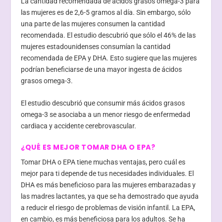
La cantidad recomendada de ácidos grasos omega-3 para
las mujeres es de 2,6-5 gramos al día. Sin embargo, sólo
una parte de las mujeres consumen la cantidad
recomendada. El estudio descubrió que sólo el 46% de las
mujeres estadounidenses consumían la cantidad
recomendada de EPA y DHA. Esto sugiere que las mujeres
podrían beneficiarse de una mayor ingesta de ácidos
grasos omega-3.
El estudio descubrió que consumir más ácidos grasos
omega-3 se asociaba a un menor riesgo de enfermedad
cardiaca y accidente cerebrovascular.
¿QUÉ ES MEJOR TOMAR DHA O EPA?
Tomar DHA o EPA tiene muchas ventajas, pero cuál es
mejor para ti depende de tus necesidades individuales. El
DHA es más beneficioso para las mujeres embarazadas y
las madres lactantes, ya que se ha demostrado que ayuda
a reducir el riesgo de problemas de visión infantil. La EPA,
en cambio, es más beneficiosa para los adultos. Se ha