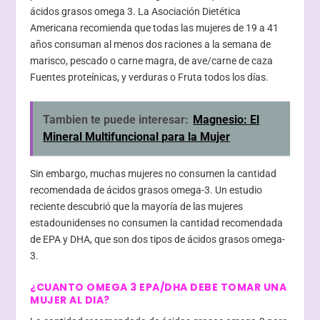
ácidos grasos omega 3. La Asociación Dietética
Americana recomienda que todas las mujeres de 19 a 41
años consuman al menos dos raciones a la semana de
marisco, pescado o carne magra, de ave/carne de caza
Fuentes proteínicas, y verduras o Fruta todos los días.
Tambien te puede interesar:
Magnesio: El
Mineral Multifuncional para la Mujer
Sin embargo, muchas mujeres no consumen la cantidad
recomendada de ácidos grasos omega-3. Un estudio
reciente descubrió que la mayoría de las mujeres
estadounidenses no consumen la cantidad recomendada
de EPA y DHA, que son dos tipos de ácidos grasos omega-
3.
¿CUANTO OMEGA 3 EPA/DHA DEBE TOMAR UNA
MUJER AL DIA?