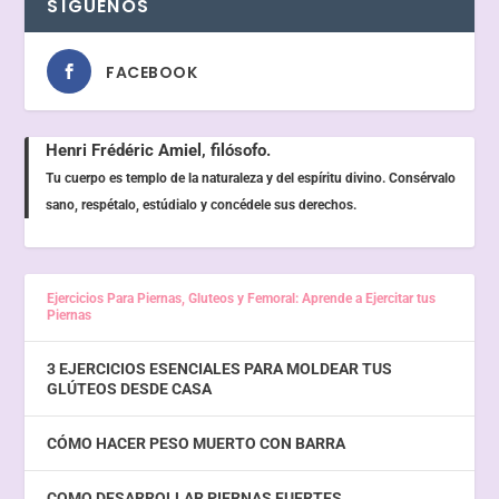
SÍGUENOS
FACEBOOK
Henri Frédéric Amiel, filósofo.
Tu cuerpo es templo de la naturaleza y del espíritu divino. Consérvalo
sano, respétalo, estúdialo y concédele sus derechos.
Ejercicios Para Piernas, Gluteos y Femoral: Aprende a Ejercitar tus
Piernas
3 EJERCICIOS ESENCIALES PARA MOLDEAR TUS
GLÚTEOS DESDE CASA
CÓMO HACER PESO MUERTO CON BARRA
COMO DESARROLLAR PIERNAS FUERTES