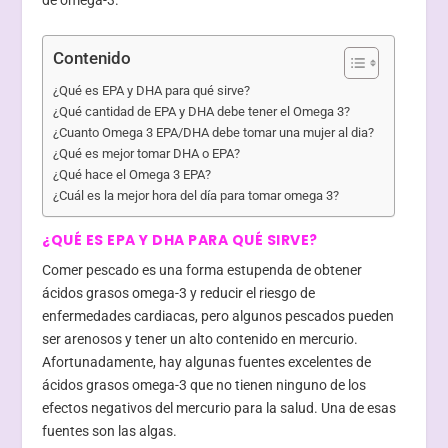
de omega-3.
Contenido
¿Qué es EPA y DHA para qué sirve?
¿Qué cantidad de EPA y DHA debe tener el Omega 3?
¿Cuanto Omega 3 EPA/DHA debe tomar una mujer al dia?
¿Qué es mejor tomar DHA o EPA?
¿Qué hace el Omega 3 EPA?
¿Cuál es la mejor hora del día para tomar omega 3?
¿QUÉ ES EPA Y DHA PARA QUÉ SIRVE?
Comer pescado es una forma estupenda de obtener
ácidos grasos omega-3 y reducir el riesgo de
enfermedades cardiacas, pero algunos pescados pueden
ser arenosos y tener un alto contenido en mercurio.
Afortunadamente, hay algunas fuentes excelentes de
ácidos grasos omega-3 que no tienen ninguno de los
efectos negativos del mercurio para la salud. Una de esas
fuentes son las algas.